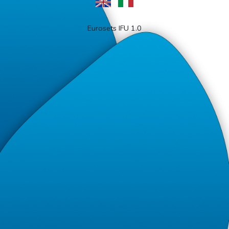
Eurosets IFU 1.0