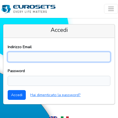
Accedi
Indirizzo Email
Password
Accedi
Hai dimenticato la password?